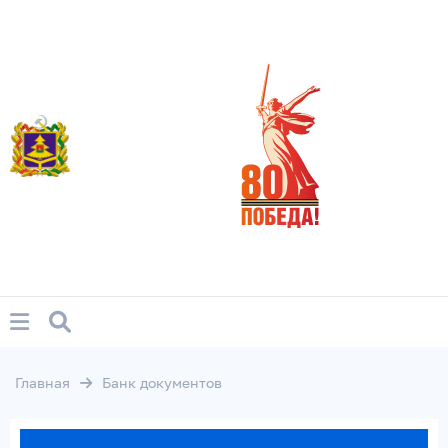
Главная
Банк документов