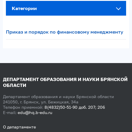
Категории
Приказ и порядок по финансовому менеджменту
ДЕПАРТАМЕНТ ОБРАЗОВАНИЯ И НАУКИ БРЯНСКОЙ
ОБЛАСТИ
Департамент образования и науки Брянской области
241050, г. Брянск, ул. Бежицкая, 34а
Телефон приемной:
8(4832)50-51-90 доб. 207; 206
E-mail:
edu@hq.b-edu.ru
О департаменте