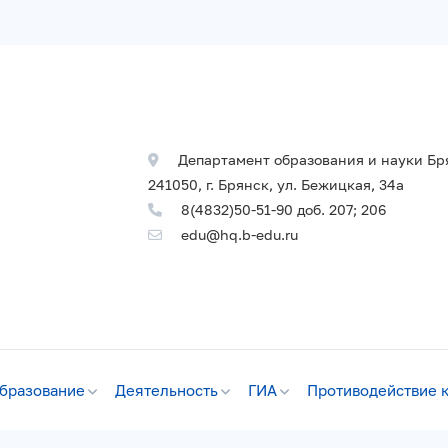
Департамент образования и науки Бр
241050, г. Брянск, ул. Бежицкая, 34а
8(4832)50-51-90 доб. 207; 206
edu@hq.b-edu.ru
бразование
Деятельность
ГИА
Противодействие 