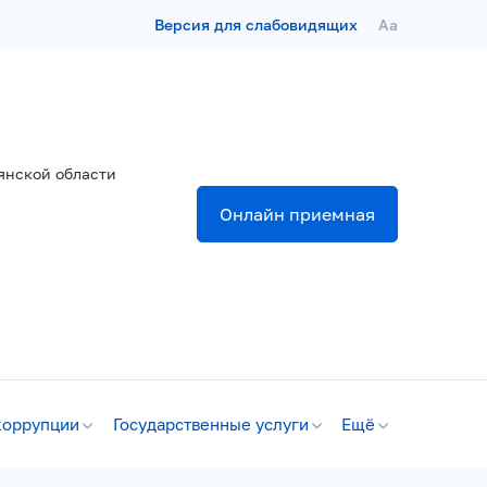
Версия для слабовидящих
Aa
янской области
Онлайн приемная
коррупции
Государственные услуги
Ещё