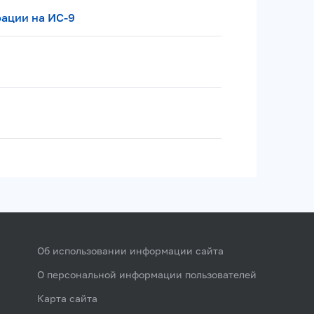
рации на ИС-9
Об использовании информации сайта
О персональной информации пользователей
Карта сайта