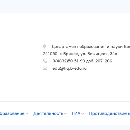
Департамент образования и науки Бр
241050, г. Брянск, ул. Бежицкая, 34а
8(4832)50-51-90 доб. 207; 206
edu@hq.b-edu.ru
бразование
Деятельность
ГИА
Противодействие 