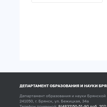
ДЕПАРТАМЕНТ ОБРАЗОВАНИЯ И НАУКИ БР
Департамент образования и науки Брянской
241050, г. Брянск, ул. Бежицкая, 34а
Телефон приемной:
8(4832)50-51-90 доб. 207;