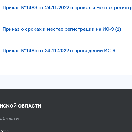
Приказ №1483 от 24.11.2022 о сроках и местах регист
Приказ о сроках и местах регистрации на ИС-9 (1)
Приказ №1485 от 24.11.2022 о проведении ИС-9
ЯНСКОЙ ОБЛАСТИ
 области
 206