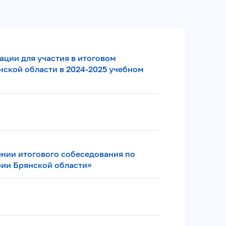
рации для участия в итоговом
нской области в 2024-2025 учебном
ении итогового собеседования по
рии Брянской области»