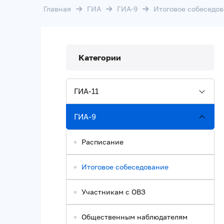
Главная
ГИА
ГИА-9
Итоговое собеседо
Категории
ГИА-11
ГИА-9
Расписание
Итоговое собеседование
Участникам с ОВЗ
Общественным наблюдателям