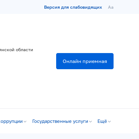
Версия для слабовидящих
Aa
янской области
Онлайн приемная
коррупции
Государственные услуги
Ещё