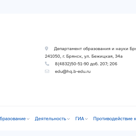
Департамент образования и науки Бр
241050, г. Брянск, ул. Бежицкая, 34а
8(4832)50-51-90 доб. 207; 206
edu@hq.b-edu.ru
бразование
Деятельность
ГИА
Противодействие 