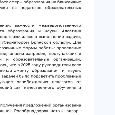
аботе сферы образования на ближайшие
узки на педагогов образовательных
ении, важности межведомственного
нта образования и науки. Алевтина
ивно включилась в выполнение задачи,
Губернатором Брянской области. Для
 различные формы работы: проведение
ия, анализ запросов, поступающих в
м и образовательные организации,
ь, что в 2025 году руководители всех
департаменту образования и науки,
 задачей было подсветить проблемные
ующие освобождению педагогов от
ловий для качественного обучения и
и получения предложений организована
ощник Рособрнадзора», чата «Надзор -