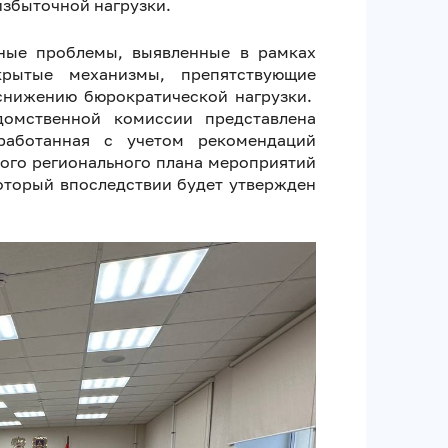
избыточной нагрузки.
чные проблемы, выявленные в рамках
крытые механизмы, препятствующие
снижению бюрократической нагрузки.
омственной комиссии представлена
работанная с учетом рекомендаций
ного регионального плана мероприятий
оторый впоследствии будет утвержден