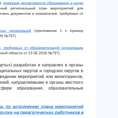
в,
приказом департамента образования и науки
ый региональный план мероприятий для
чень документов и показателей, требуемых от
ных организаций
(приложение 1 к приказу
26 №797).
, требуемых от образовательной организации
ской области от 23.06.2026 №797).
рты») разработан и направлен в органы
ипальных округов и городских округов в
ведении мероприятий или мониторингов,
телей, направляемыми в органы местного
фере образования, образовательные
ты по исполнению плана мероприятий
рузки на педагогических работников в