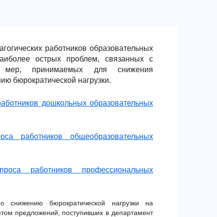
агогических работников образовательных
аиболее острых проблем, связанных с
ти мер, принимаемых для снижения
нию бюрократической нагрузки.
 работников дошкольных образовательных
роса работников общеобразовательных
опроса работников профессиональных
о снижению бюрократической нагрузки на
четом предложений, поступивших в департамент