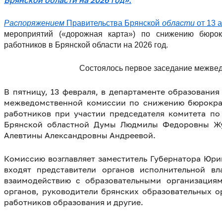
Брянской области на 2026 год».
Распоряжением
Правительства Брянской
области
от 13 
мероприятий («дорожная карта») по снижению бюрокр
работников в Брянской области на 2026 год.
Состоялось первое заседание межве
В пятницу, 13 февраля, в департаменте образования
межведомственной комиссии по снижению бюрократ
работников при участии председателя комитета по
Брянской областной Думы Людмилы Федоровны Жу
Алевтины Александровны Андреевой.
Комиссию возглавляет заместитель Губернатора Юри
входят представители органов исполнительной в
взаимодействию с образовательными организация
органов, руководители брянских образовательных о
работников образования и другие.