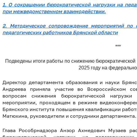
1. О сокращении бюрократической нагрузки на педа
при межведомственном взаимодействии.
2. Методическое сопровождение мероприятий по 
педагогических работников Брянской области
***
Подведены итоги работы по снижению бюрократической н
2025 году на федеральн
Директор департамента образования и науки Брянс
Андреева приняла участие во Всероссийском со
вопросам снижения бюрократической нагрузки 
мероприятии, проходящем в режиме видеоконферен
Брянского института повышения квалификации работ
Матюхина, руководители и сотрудники департамента.
Глава Рособрнадзора Анзор Ахмедович Музаев ра