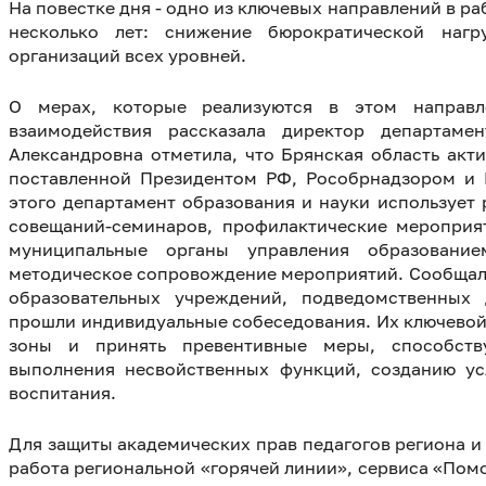
На повестке дня - одно из ключевых направлений в р
несколько лет: снижение бюрократической нагр
организаций всех уровней.
О мерах, которые реализуются в этом направл
взаимодействия рассказала директор департаме
Александровна отметила, что Брянская область акт
поставленной Президентом РФ, Рособрнадзором и 
этого департамент образования и науки использует
совещаний-семинаров, профилактические мероприят
муниципальные органы управления образование
методическое сопровождение мероприятий. Сообщалос
образовательных учреждений, подведомственных 
прошли индивидуальные собеседования. Их ключевой
зоны и принять превентивные меры, способств
выполнения несвойственных функций, созданию ус
воспитания.
Для защиты академических прав педагогов региона 
работа региональной «горячей линии», сервиса «Пом