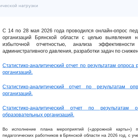
ической нагрузки
С 14 по 28 мая 2026 года проводился онлайн-опрос пед
организаций Брянской области с целью выявления н
избыточной отчетностью, анализа эффективнос
административного давления, разработки задач по сниже
Статистико-аналитический отчет по результатам опроса
организаций.
Статистико-аналитический отчет по результатам оп
организаций.
Статистико-аналитический отчет по результатам 
образовательных организаций.
Во исполнение плана мероприятий («дорожной карты») п
педагогических работников в Брянской области на 2026 год, с у