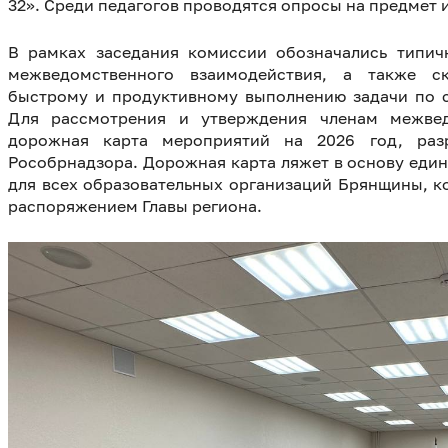
32». Среди педагогов проводятся опросы на предмет 
В рамках заседания комиссии обозначались типи
межведомственного взаимодействия, а также с
быстрому и продуктивному выполнению задачи по 
Для рассмотрения и утверждения членам межвед
дорожная карта мероприятий на 2026 год, раз
Рособрнадзора. Дорожная карта ляжет в основу еди
для всех образовательных организаций Брянщины, к
распоряжением Главы региона.