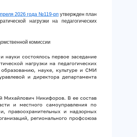
апреля 2026 года №119-рп
утвержден план
атической нагрузки на педагогических
домственной комиссии
 и науки состоялось первое заседание
ической нагрузки на педагогических
 образованию, науке, культуре и СМИ
равлевой и директора департамента
й Михайлович Никифоров. В ее состав
ласти и местного самоуправления по
ми, правоохранительных и надзорных
рганизаций, регионального профсоюза