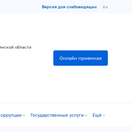
Версия для слабовидящих
Aa
янской области
Онлайн приемная
коррупции
Государственные услуги
Ещё