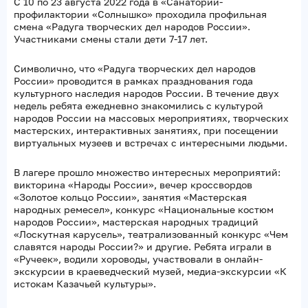
С 10 по 23 августа 2022 года в «Санатории-
профилактории «Солнышко» проходила профильная
смена «Радуга творческих дел народов России».
Участниками смены стали дети 7-17 лет.
Символично, что «Радуга творческих дел народов
России» проводится в рамках празднования года
культурного наследия народов России. В течение двух
недель ребята ежедневно знакомились с культурой
народов России на массовых мероприятиях, творческих
мастерских, интерактивных занятиях, при посещении
виртуальных музеев и встречах с интересными людьми.
В лагере прошло множество интересных мероприятий:
викторина «Народы России», вечер кроссвордов
«Золотое кольцо России», занятия «Мастерская
народных ремесел», конкурс «Национальные костюм
народов России», мастерская народных традиций
«Лоскутная карусель», театрализованный конкурс «Чем
славятся народы России?» и другие. Ребята играли в
«Ручеек», водили хороводы, участвовали в онлайн-
экскурсии в краеведческий музей, медиа-экскурсии «К
истокам Казачьей культуры».