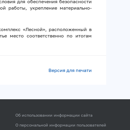
словия для обеспечения безопасности
ой работы, укрепление материально-
комплекс «Лесной», расположенный в
тье место соответственно по итогам
Версия для печати
Об использовании информации сайта
О персональной информации пользователей