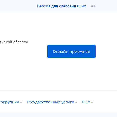
Версия для слабовидящих
Aa
янской области
Онлайн приемная
коррупции
Государственные услуги
Ещё