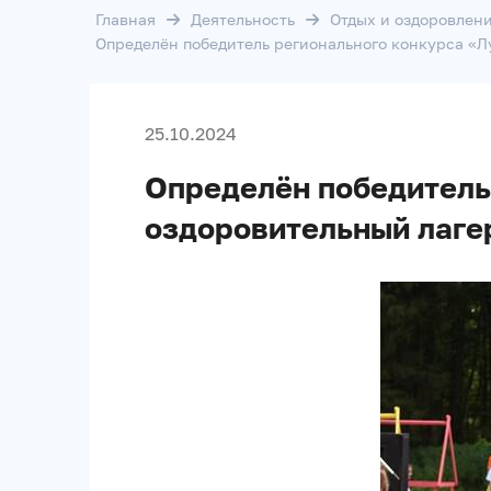
Главная
Деятельность
Отдых и оздоровлени
Определён победитель регионального конкурса «Л
25.10.2024
Определён победитель
оздоровительный лагер