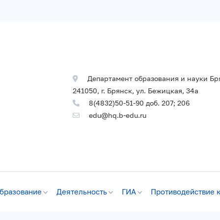
Департамент образования и науки Бр
241050, г. Брянск, ул. Бежицкая, 34а
8(4832)50-51-90 доб. 207; 206
edu@hq.b-edu.ru
бразование
Деятельность
ГИА
Противодействие 