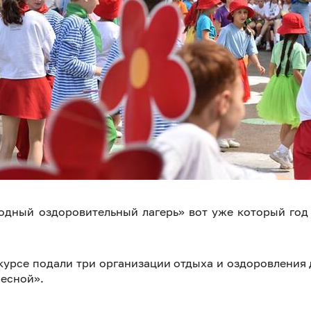
одный оздоровительный лагерь» вот уже который год
курсе подали три организации отдыха и оздоровления 
есной».