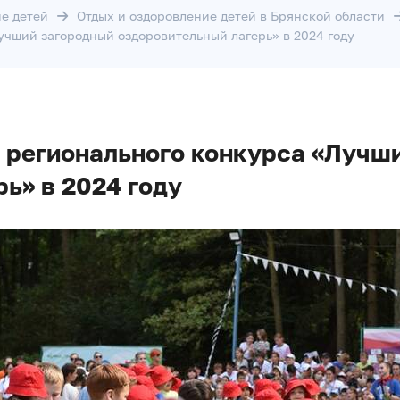
е детей
Отдых и оздоровление детей в Брянской области
учший загородный оздоровительный лагерь» в 2024 году
 регионального конкурса «Лучш
ь» в 2024 году