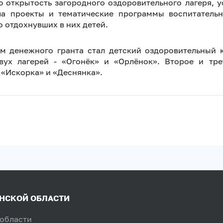
открытость загородного оздоровительного лагеря, у
ла проекты и тематические программы воспитательн
о отдохнувших в них детей.
м денежного гранта стал детский оздоровительный 
ух лагерей - «Огонёк» и «Орлёнок». Второе и тре
 «Искорка» и «Деснянка».
ЯНСКОЙ ОБЛАСТИ
 области