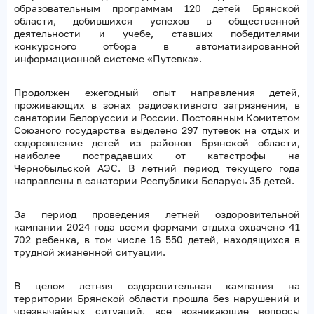
образовательным программам 120 детей Брянской
области, добившихся успехов в общественной
деятельности и учебе, ставших победителями
конкурсного отбора в автоматизированной
информационной системе «Путевка».
Продолжен ежегодный опыт направления детей,
проживающих в зонах радиоактивного загрязнения, в
санатории Белоруссии и России. Постоянным Комитетом
Союзного государства выделено 297 путевок на отдых и
оздоровление детей из районов Брянской области,
наиболее пострадавших от катастрофы на
Чернобыльской АЭС. В летний период текущего года
направлены в санатории Республики Беларусь 35 детей.
За период проведения летней оздоровительной
кампании 2024 года всеми формами отдыха охвачено 41
702 ребенка, в том числе 16 550 детей, находящихся в
трудной жизненной ситуации.
В целом летняя оздоровительная кампания на
территории Брянской области прошла без нарушений и
чрезвычайных ситуаций, все возникающие вопросы