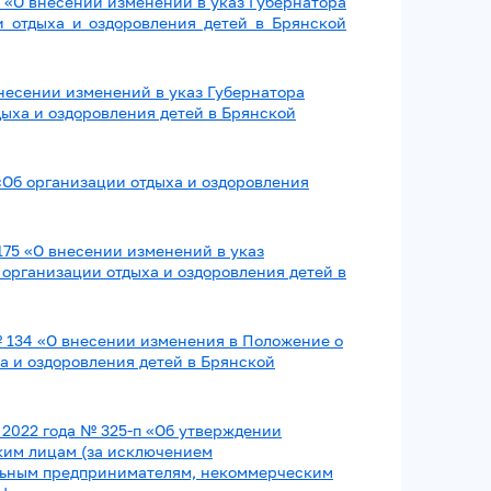
2 «О внесении изменений в указ Губернатора
 отдыха и оздоровления детей в Брянской
внесении изменений в указ Губернатора
дыха и оздоровления детей в Брянской
 «Об организации отдыха и оздоровления
175 «О внесении изменений в указ
 организации отдыха и оздоровления детей в
 № 134 «О внесении изменения в Положение о
 и оздоровления детей в Брянской
 2022 года № 325-п «Об утверждении
ким лицам (за исключением
льным предпринимателям, некоммерческим