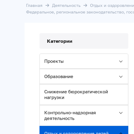
Главная
Деятельность
Отдых и оздоровлени
Федеральное, региональное законодательство, го
Категории
Проекты
Образование
Снижение бюрократической
нагрузки
Контрольно-надзорная
деятельность
Отдых и оздоровление детей