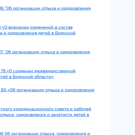
36
"Об организации отдыха и оздоровления
9 «О внесении изменений в состав
 и оздоровления детей в Брянской
27
Об организации отдыха и оздоровления
№ 79 «О создании межведомственной
етей в Брянской области»
№ 80 «Об организации отдыха и оздоровления
стного координационного совета и рабочей
отдыха, оздоровления и занятости детей в
36 Об организации отдыха, оздоровления и