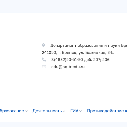
Департамент образования и науки Бр
241050, г. Брянск, ул. Бежицкая, 34а
8(4832)50-51-90 доб. 207; 206
edu@hq.b-edu.ru
бразование
Деятельность
ГИА
Противодействие 