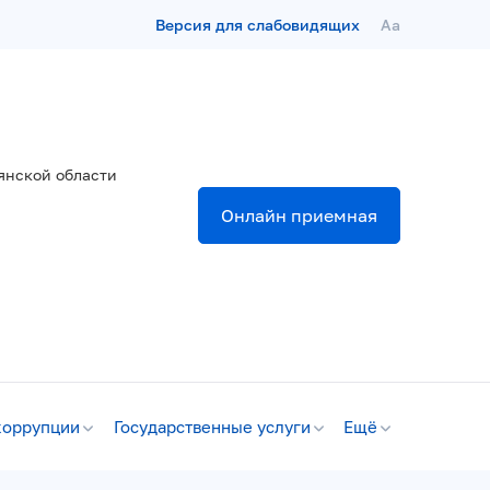
Версия для слабовидящих
Aa
янской области
Онлайн приемная
коррупции
Государственные услуги
Ещё