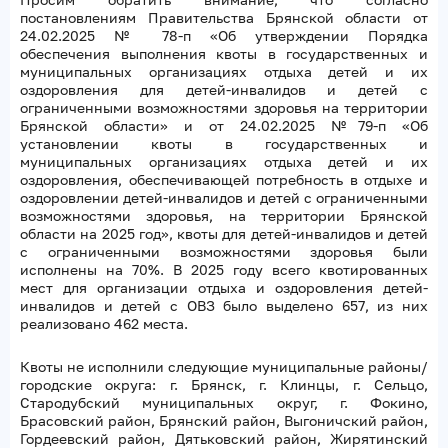
постановлениям Правительства Брянской области от
24.02.2025 № 78-п «Об утверждении Порядка
обеспечения выполнения квоты в государственных и
муниципальных организациях отдыха детей и их
оздоровления для детей-инвалидов и детей с
ограниченными возможностями здоровья на территории
Брянской области» и от 24.02.2025 №79-п «Об
установлении квоты в государственных и
муниципальных организациях отдыха детей и их
оздоровления, обеспечивающей потребность в отдыхе и
оздоровлении детей-инвалидов и детей с ограниченными
возможностями здоровья, на территории Брянской
области на 2025 год», квоты для детей-инвалидов и детей
с ограниченными возможностями здоровья были
исполнены на 70%. В 2025 году всего квотированных
мест для организации отдыха и оздоровления детей-
инвалидов и детей с ОВЗ было выделено 657, из них
реализовано 462 места.
Квоты не исполнили следующие муниципальные районы/
городские округа: г. Брянск, г. Клинцы, г. Сельцо,
Стародубский муниципальных округ, г. Фокино,
Брасовский район, Брянский район, Выгоничский район,
Гордеевский район, Дятьковский район, Жирятинский