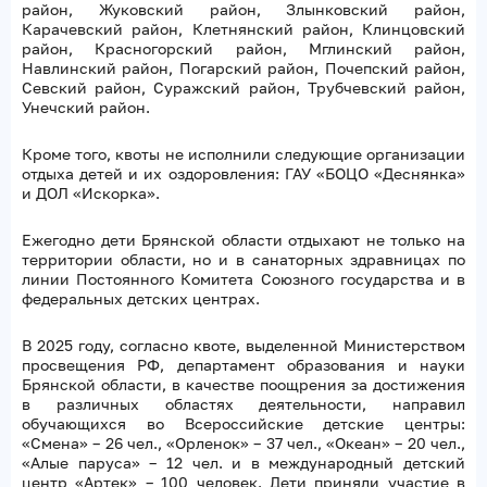
район, Жуковский район, Злынковский район,
Карачевский район, Клетнянский район, Клинцовский
район, Красногорский район, Мглинский район,
Навлинский район, Погарский район, Почепский район,
Севский район, Суражский район, Трубчевский район,
Унечский район.
Кроме того, квоты не исполнили следующие организации
отдыха детей и их оздоровления: ГАУ «БОЦО «Деснянка»
и ДОЛ «Искорка».
Ежегодно дети Брянской области отдыхают не только на
территории области, но и в санаторных здравницах по
линии Постоянного Комитета Союзного государства и в
федеральных детских центрах.
В 2025 году, согласно квоте, выделенной Министерством
просвещения РФ, департамент образования и науки
Брянской области, в качестве поощрения за достижения
в различных областях деятельности, направил
обучающихся во Всероссийские детские центры:
«Смена» – 26 чел., «Орленок» – 37 чел., «Океан» – 20 чел.,
«Алые паруса» – 12 чел. и в международный детский
центр «Артек» – 100 человек. Дети приняли участие в