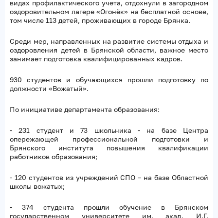
видах профилактического учета, отдохнули в загородном
оздоровительном лагере «Огонёк» на бесплатной основе,
том числе 113 детей, проживающих в городе Брянка.
Среди мер, направленных на развитие системы отдыха и
оздоровления детей в Брянской области, важное место
занимает подготовка квалифицированных кадров.
930 студентов и обучающихся прошли подготовку по
должности «Вожатый».
По инициативе департамента образования:
- 231 студент и 73 школьника - на базе Центра
опережающей профессиональной подготовки и
Брянского института повышения квалификации
работников образования;
- 120 студентов из учреждений СПО – на базе Областной
школы вожатых;
- 374 студента прошли обучение в Брянском
государственном университете им. акад. И.Г.