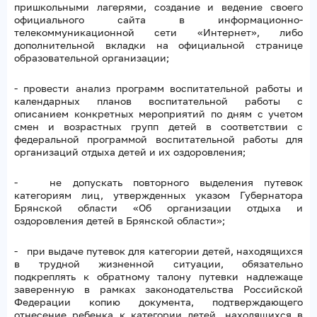
пришкольными лагерями, создание и ведение своего
официального сайта в информационно-
телекоммуникационной сети «Интернет», либо
дополнительной вкладки на официальной странице
образовательной организации;
- провести анализ программ воспитательной работы и
календарных планов воспитательной работы с
описанием конкретных мероприятий по дням с учетом
смен и возрастных групп детей в соответствии с
федеральной программой воспитательной работы для
организаций отдыха детей и их оздоровления;
- не допускать повторного выделения путевок
категориям лиц, утвержденных указом Губернатора
Брянской области «Об организации отдыха и
оздоровления детей в Брянской области»;
- при выдаче путевок для категории детей, находящихся
в трудной жизненной ситуации, обязательно
подкреплять к обратному талону путевки надлежаще
заверенную в рамках законодательства Российской
Федерации копию документа, подтверждающего
отнесение ребенка к категории детей, находящихся в