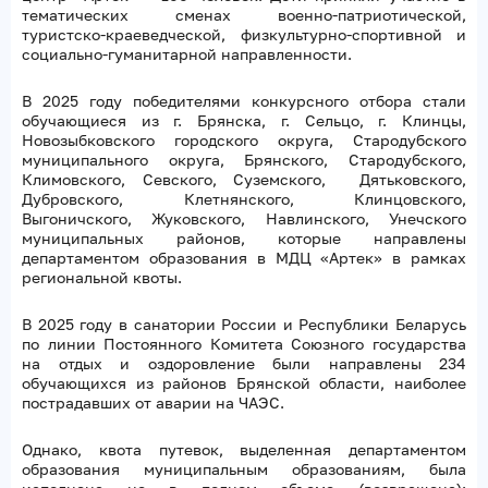
тематических сменах военно-патриотической,
туристско-краеведческой, физкультурно-спортивной и
социально-гуманитарной направленности.
В 2025 году победителями конкурсного отбора стали
обучающиеся из г. Брянска, г. Сельцо, г. Клинцы,
Новозыбковского городского округа, Стародубского
муниципального округа, Брянского, Стародубского,
Климовского, Севского, Суземского, Дятьковского,
Дубровского, Клетнянского, Клинцовского,
Выгоничского, Жуковского, Навлинского, Унечского
муниципальных районов, которые направлены
департаментом образования в МДЦ «Артек» в рамках
региональной квоты.
В 2025 году в санатории России и Республики Беларусь
по линии Постоянного Комитета Союзного государства
на отдых и оздоровление были направлены 234
обучающихся из районов Брянской области, наиболее
пострадавших от аварии на ЧАЭС.
Однако, квота путевок, выделенная департаментом
образования муниципальным образованиям, была