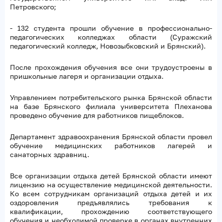
Петровского;
- 132 студента прошли обучение в профессионально-
педагогических колледжах области (Суражский
педагогический колледж, Новозыбковский и Брянский).
После прохождения обучения все они трудоустроены в
пришкольные лагеря и организации отдыха.
Управлением потребительского рынка Брянской области
на базе Брянского филиала университета Плеханова
проведено обучение для работников пищеблоков.
Департамент здравоохранения Брянской области провел
обучение медицинских работников лагерей и
санаторных здравниц.
Все организации отдыха детей Брянской области имеют
лицензию на осуществление медицинской деятельности.
Ко всем сотрудникам организаций отдыха детей и их
оздоровления предъявлялись требования к
квалификации, прохождению соответствующего
обучения и необходимой проверке в органах внутренних