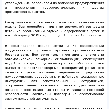
утвержденным персоналом по вопросам предупреждения
и пресечения террористических и других
противоправных актов.
Департаментом образования совместно с организациями
отдыха был разработан план по возможной эвакуации
детей из организаций отдыха и оздоровления детей в
летний период 2025 года на случай ракетной опасности.
В организациях отдыха детей и их оздоровлении
поддерживался должный уровень противопожарной
безопасности. Все организации оснащены системами
автоматической пожарной сигнализации, оповещения
людей о пожаре, радиомониторингом, обеспечивается
выполнение противопожарных мероприятий режимного
характера, укомплектованы первичными средствами
пожаротушения, разработаны и действуют должностные
инструкции для ответственных и сотрудников,
оформлены планы эвакуации, памятки действия при
пожаре, информационные стенды и плакаты пожарной
безопасности. Заключены договоры на обслуживание
систем пожарной автоматики.
Сотрудниками МЧС Брянской области проводилась