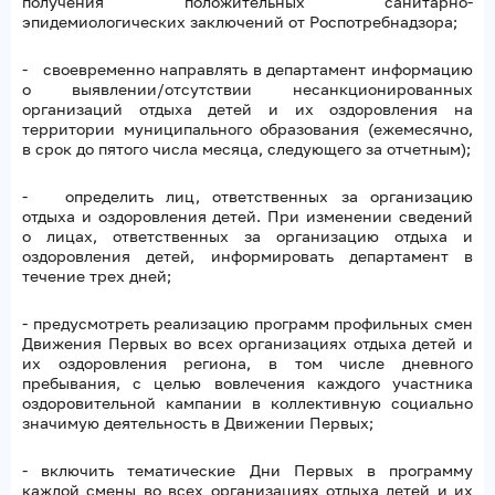
получения положительных санитарно-
эпидемиологических заключений от Роспотребнадзора;
- своевременно направлять в департамент информацию
о выявлении/отсутствии несанкционированных
организаций отдыха детей и их оздоровления на
территории муниципального образования (ежемесячно,
в срок до пятого числа месяца, следующего за отчетным);
- определить лиц, ответственных за организацию
отдыха и оздоровления детей. При изменении сведений
о лицах, ответственных за организацию отдыха и
оздоровления детей, информировать департамент в
течение трех дней;
- предусмотреть реализацию программ профильных смен
Движения Первых во всех организациях отдыха детей и
их оздоровления региона, в том числе дневного
пребывания, с целью вовлечения каждого участника
оздоровительной кампании в коллективную социально
значимую деятельность в Движении Первых;
- включить тематические Дни Первых в программу
каждой смены во всех организациях отдыха детей и их