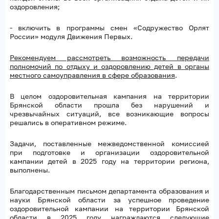
оздоровления;
- включить в программы смен «Содружество Орлят
России» модуля Движения Первых.
Рекомендуем рассмотреть возможность передачи
полномочий по отдыху и оздоровлению детей в органы
местного самоуправления в сфере образования
.
В целом оздоровительная кампания на территории
Брянской области прошла без нарушений и
чрезвычайных ситуаций, все возникающие вопросы
решались в оперативном режиме.
Задачи, поставленные межведомственной комиссией
при подготовке и организации оздоровительной
кампании детей в 2025 году на территории региона,
выполнены.
Благодарственным письмом департамента образования и
науки Брянской области за успешное проведение
оздоровительной кампании на территории Брянской
области в 2025 году награждаются следующие