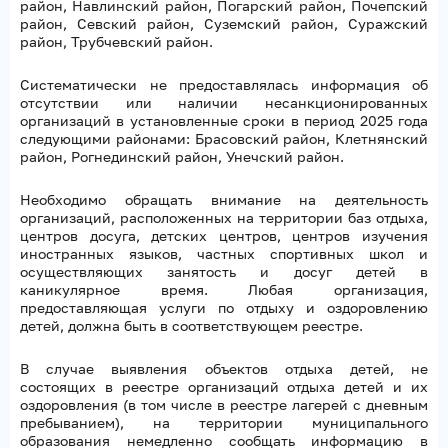
район, Навлинский район, Погарский район, Почепский
район, Севский район, Суземский район, Суражский
район, Трубчевский район.
Систематически не предоставлялась информация об
отсутствии или наличии несанкционированных
организаций в установленные сроки в период 2025 года
следующими районами: Брасовский район, Клетнянский
район, Рогнединский район, Унечский район.
Необходимо обращать внимание на деятельность
организаций, расположенных на территории баз отдыха,
центров досуга, детских центров, центров изучения
иностранных языков, частных спортивных школ и
осуществляющих занятость и досуг детей в
каникулярное время. Любая организация,
предоставляющая услуги по отдыху и оздоровлению
детей, должна быть в соответствующем реестре.
В случае выявления объектов отдыха детей, не
состоящих в реестре организаций отдыха детей и их
оздоровления (в том числе в реестре лагерей с дневным
пребыванием), на территории муниципального
образования немедленно сообщать информацию в