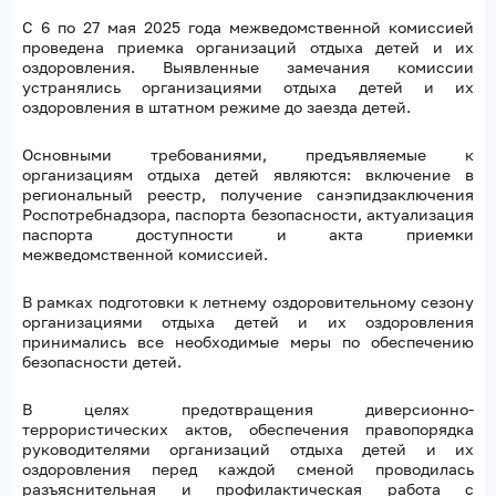
С 6 по 27 мая 2025 года межведомственной комиссией
проведена приемка организаций отдыха детей и их
оздоровления. Выявленные замечания комиссии
устранялись организациями отдыха детей и их
оздоровления в штатном режиме до заезда детей.
Основными требованиями, предъявляемые к
организациям отдыха детей являются: включение в
региональный реестр, получение санэпидзаключения
Роспотребнадзора, паспорта безопасности, актуализация
паспорта доступности и акта приемки
межведомственной комиссией.
В рамках подготовки к летнему оздоровительному сезону
организациями отдыха детей и их оздоровления
принимались все необходимые меры по обеспечению
безопасности детей.
В целях предотвращения диверсионно-
террористических актов, обеспечения правопорядка
руководителями организаций отдыха детей и их
оздоровления перед каждой сменой проводилась
разъяснительная и профилактическая работа с