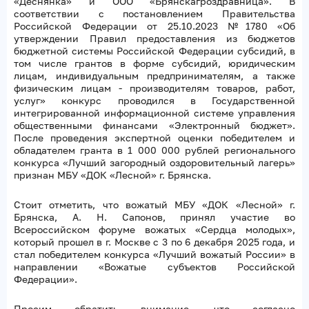
«Деснянка» и ООО «Брянскагроздравница». В
соответствии с постановлением Правительства
Российской Федерации от 25.10.2023 №1780 «Об
утверждении Правил предоставления из бюджетов
бюджетной системы Российской Федерации субсидий, в
том числе грантов в форме субсидий, юридическим
лицам, индивидуальным предпринимателям, а также
физическим лицам - производителям товаров, работ,
услуг» конкурс проводился в Государственной
интегрированной информационной системе управления
общественными финансами «Электронный бюджет».
После проведения экспертной оценки победителем и
обладателем гранта в 1 000 000 рублей регионального
конкурса «Лучший загородный оздоровительный лагерь»
признан МБУ «ДОК «Лесной» г. Брянска.
Стоит отметить, что вожатый МБУ «ДОК «Лесной» г.
Брянска, А. Н. Сапонов, принял участие во
Всероссийском форуме вожатых «Сердца молодых»,
который прошел в г. Москве с 3 по 6 декабря 2025 года, и
стал победителем конкурса «Лучший вожатый России» в
направлении «Вожатые субъектов Российской
Федерации».
Просим обратить внимание, что согласно