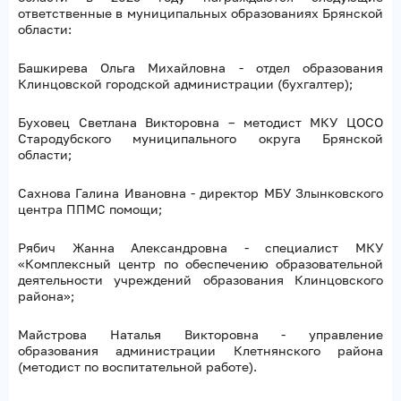
ответственные в муниципальных образованиях Брянской
области:
Башкирева Ольга Михайловна - отдел образования
Клинцовской городской администрации (бухгалтер);
Буховец Светлана Викторовна – методист МКУ ЦОСО
Стародубского муниципального округа Брянской
области;
Сахнова Галина Ивановна - директор МБУ Злынковского
центра ППМС помощи;
Рябич Жанна Александровна - специалист МКУ
«Комплексный центр по обеспечению образовательной
деятельности учреждений образования Клинцовского
района»;
Майстрова Наталья Викторовна - управление
образования администрации Клетнянского района
(методист по воспитательной работе).