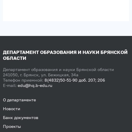
ДЕПАРТАМЕНТ ОБРАЗОВАНИЯ И НАУКИ БРЯНСКОЙ
ОБЛАСТИ
Департамент образования и науки Брянской области
241050, г. Брянск, ул. Бежицкая, 34а
Телефон приемной:
8(4832)50-51-90 доб. 207; 206
E-mail:
edu@hq.b-edu.ru
О департаменте
Новости
Банк документов
Проекты