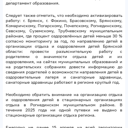
департамент образования.
Следует также отметить, что необходимо активизировать
работу: г. Брянск, г. Фокино, Брасовскому, Брянскому,
Комаричскому, Погарскому, Почепскому, Рогнединскому,
Севскому, Суземскому, Трубчевскому муниципальным
районам, где процент оздоровлённых детей меньше 30 %
согласно мониторингу за год, по направлению детей в
организации отдыха и оздоровления детей Брянской
области: провести разъяснительную работу с
родителями о значимости отдыха детей и их
оздоровления, на сайтах муниципальных образований и
на родительских собраниях довести информацию до
сведения родителей о возможности направления детей в
оздоровительные лагеря и санаторные здравницы,
санаторные здравницы работают в регионе круглый год.
Необходимо обратить внимание на организацию отдыха
и оздоровления детей в стационарных организациях
отдыха в Рогнединском муниципальном районе. В
течение 2025 года ни одной путевки не выдано в
стационарные организации отдыха региона.
Ежегодно не ранее 15 апреля на всей территории