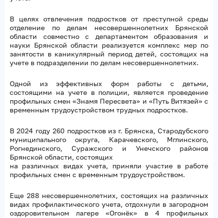
В целях отвлечения подростков от преступной среды
отделение по делам несовершеннолетних Брянской
области совместно с департаментом образования и
науки Брянской области реализуется комплекс мер по
занятости в каникулярный период детей, состоящих на
учете в подразделении по делам несовершеннолетних.
Одной из эффективных форм работы с детьми,
состоящими на учете в полиции, является проведение
профильных смен «Знамя Пересвета» и «Путь Витязей» с
временным трудоустройством трудных подростков.
В 2024 году 260 подростков из г. Брянска, Стародубского
муниципального округа, Карачевского, Мглинского,
Рогнединского, Суражского и Унечского районов
Брянской области, состоящих
на различных видах учета, приняли участие в работе
профильных смен с временным трудоустройством.
Еще 288 несовершеннолетних, состоящих на различных
видах профилактического учета, отдохнули в загородном
оздоровительном лагере «Огонёк» в 4 профильных