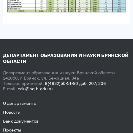
ДЕПАРТАМЕНТ ОБРАЗОВАНИЯ И НАУКИ БРЯНСКОЙ
ОБЛАСТИ
Департамент образования и науки Брянской области
241050, г. Брянск, ул. Бежицкая, 34а
Телефон приемной:
8(4832)50-51-90 доб. 207; 206
E-mail:
edu@hq.b-edu.ru
О департаменте
Новости
Банк документов
Проекты