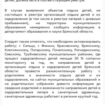
детей, должна быть в соответствующем реестре.
В случае выявления объектов отдыха детей, не
состоящих в реестре организаций отдыха детей и их
оздоровления (в том числе в реестре лагерей с дневным
пребыванием), на территории муниципального
образования немедленно сообщать информацию в
департамент образования и науки Брянской области.
Следует также отметить, что необходимо активизировать
работу: г. Сельцо, г. Фокино, Брасовскому, Брянскому,
Клетнянскому, Погарскому, Почепскому, Рогнединскому,
Севскому, Трубчевскому муниципальным районам, где
процент оздоровлённых детей меньше 30 % согласно
мониторингу за год, по направлению детей в
организации отдыха и оздоровления детей Брянской
области: провести разъяснительную работу с
родителями о значимости отдыха детей и их
оздоровления, на сайтах муниципальных образований и
на родительских собраниях довести информацию до
сведения родителей о возможности направления детей в
оздоровительные лагеря и санаторные здравницы,
санаторные здравницы работают в регионе круглый год.