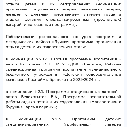
отдыха детей и их оздоровления» (номинации:
программы стационарных лагерей; палаточных лагерей;
лагерей с дневным пребыванием; лагерей труда и
отдыха; детских специализированных (профильных)
лагерей; инклюзивные программы).
Победителями регионального конкурса программ и
методических кейсов «Лучшая программа организации
отдыха детей и их оздоровления» стали:
в номинации 5.2.12. Рабочая программа воспитания –
автор Кошарная С.П., МБУ «ДОК «Лесной», Рабочая
среднесрочная программа воспитания муниципального
бюджетного учреждения «Детский оздоровительный
комплекс «Лесной» г. Брянска на 2023-2024 гг.;
в номинации 5.2.1. Программы стационарных лагерей –
автор Белокопытов В.А., Программа воспитательной
работы отдыха детей и их оздоровления «Наперегонки с
будущим: время первых»;
в номинации 5.2.5. Программы детских
специализированных (профильных) лагерей