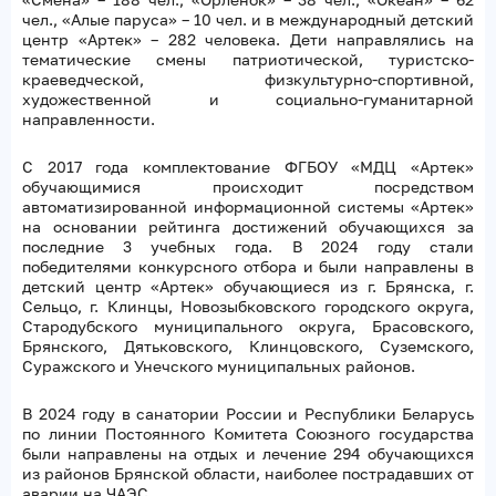
чел., «Алые паруса» – 10 чел. и в международный детский
центр «Артек» – 282 человека. Дети направлялись на
тематические смены патриотической, туристско-
краеведческой, физкультурно-спортивной,
художественной и социально-гуманитарной
направленности.
С 2017 года комплектование ФГБОУ «МДЦ «Артек»
обучающимися происходит посредством
автоматизированной информационной системы «Артек»
на основании рейтинга достижений обучающихся за
последние 3 учебных года. В 2024 году стали
победителями конкурсного отбора и были направлены в
детский центр «Артек» обучающиеся из г. Брянска, г.
Сельцо, г. Клинцы, Новозыбковского городского округа,
Стародубского муниципального округа, Брасовского,
Брянского, Дятьковского, Клинцовского, Суземского,
Суражского и Унечского муниципальных районов.
В 2024 году в санатории России и Республики Беларусь
по линии Постоянного Комитета Союзного государства
были направлены на отдых и лечение 294 обучающихся
из районов Брянской области, наиболее пострадавших от
аварии на ЧАЭС.