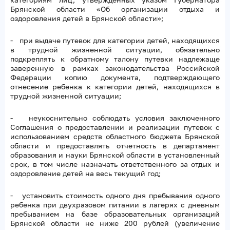
Брянской области «Об организации отдыха и
оздоровления детей в Брянской области»;
- при выдаче путевок для категории детей, находящихся
в трудной жизненной ситуации, обязательно
подкреплять к обратному талону путевки надлежаще
заверенную в рамках законодательства Российской
Федерации копию документа, подтверждающего
отнесение ребенка к категории детей, находящихся в
трудной жизненной ситуации;
- неукоснительно соблюдать условия заключенного
Соглашения о предоставлении и реализации путевок с
использованием средств областного бюджета Брянской
области и предоставлять отчетность в департамент
образования и науки Брянской области в установленный
срок, в том числе назначать ответственного за отдых и
оздоровление детей на весь текущий год;
- установить стоимость одного дня пребывания одного
ребенка при двухразовом питании в лагерях с дневным
пребыванием на базе образовательных организаций
Брянской области не ниже 200 рублей (увеличение