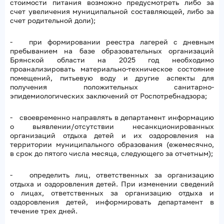
стоимости питания возможно предусмотреть либо за
счет увеличения муниципальной составляющей, либо за
счет родительной доли);
- при формировании реестра лагерей с дневным
пребыванием на базе образовательных организаций
Брянской области на 2025 год необходимо
проанализировать материально-техническое состояние
помещений, питьевую воду и другие аспекты для
получения положительных санитарно-
эпидемиологических заключений от Роспотребнадзора;
- своевременно направлять в департамент информацию
о выявлении/отсутствии несанкционированных
организаций отдыха детей и их оздоровления на
территории муниципального образования (ежемесячно,
в срок до пятого числа месяца, следующего за отчетным);
- определить лиц, ответственных за организацию
отдыха и оздоровления детей. При изменении сведений
о лицах, ответственных за организацию отдыха и
оздоровления детей, информировать департамент в
течение трех дней.