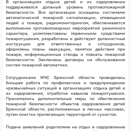
В организациях отдыха детей и их оздоровлении
поддерживался должный уровень противопожарной
безопасности. Все организации оснащены системами
автоматической пожарной сигнализации, оповещения
людей о пожаре, радиомониторингом, обеспечивается
выполнение противопожарных мероприятий режимного
характера, укомплектованы первичными средствами
пожаротушения, разработаны и действуют должностные
инструкции для ответственных и сотрудников,
оформлены планы эвакуации, памятки действия при
пожаре, информационные стенды и плакаты пожарной
безопасности. Заключены договоры на обслуживание
систем пожарной автоматики.
Сотрудниками МЧС Брянской области проводилась
большая работа по профилактике и предупреждению
чрезвычайных ситуаций в организациях отдыха детей и
их оздоровления, отработке навыков пожаротушения.
Принимались дополнительные меры по обеспечению
пожарной безопасности объектов оздоровления детей
Брянской области, расположенных в лесных массивах,
путем очистки прилегающих территорий от сухостоя.
Подача заявлений родителями на отдых и оздоровление