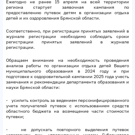
Ежегодно не ранее 15 апреля на всей территории
региона стартует заявочная кампания по
предоставлению путевок детям в организации отдыха
детей и их оздоровления Брянской области.
Соответственно, при регистрации принятых заявлений в
журнале регистрации необходимо соблюдать сроки
регистрации принятых заявлений в журнале
регистрации.
Обращаем внимание на необходимость проведения
анализа работы по организации отдыха детей Вашего
муниципального образования в 2024 году и при
подготовке к оздоровительной кампании 2025 года учесть
замечания и рекомендации департамента образования и
науки Брянской области:
- усилить контроль за ведением персонифицированного
учета получателей путевок с использованием средств
областного бюджета на возмещение части стоимости
путевки;
- не допускать повторного выделения путевок
категориям лиц, утвержденных указом Губернатора