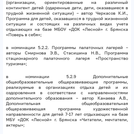
(организации, ориентированные на различный
контингент детей (одаренные дети, дети, оказавшиеся в
трудной жизненной ситуации) – автор Черкасов К.И.,
Программа для детей, оказавшихся в трудной жизненной
ситуации и состоящих на различных видах учета
отдыхающих на базе МБОУ «ДОК «Лесной» г. Брянска
«Поверь в себя»;
в номинации 5.2.2. Программы палаточных лагерей –
авторы Смирнова Э.В., Стасишина Н.В., Программа
стационарного палаточного лагеря «Пространство
туризма»;
в номинации 5.2.9 Дополнительные
общеобразовательные общеразвивающие программы,
реализуемые в организациях отдыха детей и их
оздоровления в соответствии с направленностями
дополнительного образования – автор Канаева А.В.,
Дополнительная общеобразовательная
общеразвивающая программа художественной
направленности для детей 7-17 лет отдыхающих на базе
МБУ «ДОК «Лесной» г. Брянска «Читатели, мечтатели,
актеры»;