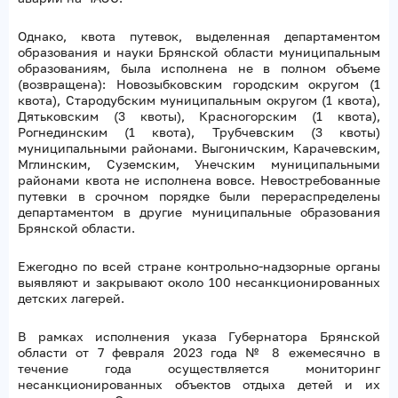
Однако, квота путевок, выделенная департаментом
образования и науки Брянской области муниципальным
образованиям, была исполнена не в полном объеме
(возвращена): Новозыбковским городским округом (1
квота), Стародубским муниципальным округом (1 квота),
Дятьковским (3 квоты), Красногорским (1 квота),
Рогнединским (1 квота), Трубчевским (3 квоты)
муниципальными районами. Выгоничским, Карачевским,
Мглинским, Суземским, Унечским муниципальными
районами квота не исполнена вовсе. Невостребованные
путевки в срочном порядке были перераспределены
департаментом в другие муниципальные образования
Брянской области.
Ежегодно по всей стране контрольно-надзорные органы
выявляют и закрывают около 100 несанкционированных
детских лагерей.
В рамках исполнения указа Губернатора Брянской
области от 7 февраля 2023 года № 8 ежемесячно в
течение года осуществляется мониторинг
несанкционированных объектов отдыха детей и их