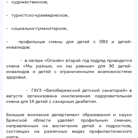
- художественное,
- туристско-краеведческое,
- социально-гуманитарное,
- профильные смены для детей с ОВЗ и детей-
инвалидов:
- в лагере «Огонёк» второй год подряд проводится
смена «Мы разные, но мы равные» для 90 детей-
инвалидов и детей с ограниченными возможностями
здоровья.
- ГАУЗ «Белобережский детский санаторий» в
августе организована инклюзивная оздоровительная
смена для 14 детей с сахарным диабетом.
Большое внимание департамент образования и науки
Брянской области уделяет профильным сменам,
направленным на воспитание детей и подростков,
состоящих на различных видах профилактического
учета.