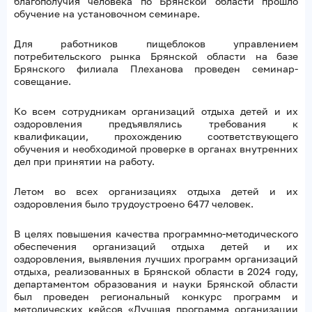
благополучия человека по Брянской области прошло
обучение на установочном семинаре.
Для работников пищеблоков управлением
потребительского рынка Брянской области на базе
Брянского филиала Плеханова проведен семинар-
совещание.
Ко всем сотрудникам организаций отдыха детей и их
оздоровления предъявлялись требования к
квалификации, прохождению соответствующего
обучения и необходимой проверке в органах внутренних
дел при принятии на работу.
Летом во всех организациях отдыха детей и их
оздоровления было трудоустроено 6477 человек.
В целях повышения качества программно-методического
обеспечения организаций отдыха детей и их
оздоровления, выявления лучших программ организаций
отдыха, реализованных в Брянской области в 2024 году,
департаментом образования и науки Брянской области
был проведен региональный конкурс программ и
методических кейсов «Лучшая программа организации