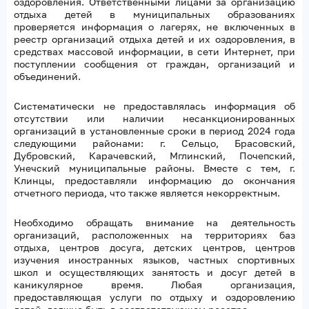
оздоровления. Ответственными лицами за организацию
отдыха детей в муниципальных образованиях
проверяется информация о лагерях, не включенных в
реестр организаций отдыха детей и их оздоровления, в
средствах массовой информации, в сети Интернет, при
поступлении сообщения от граждан, организаций и
объединений.
Систематически не предоставлялась информация об
отсутствии или наличии несанкционированных
организаций в установленные сроки в период 2024 года
следующими районами: г. Сельцо, Брасовский,
Дубровский, Карачевский, Мглинский, Почепский,
Унечский муниципальные районы. Вместе с тем, г.
Клинцы, предоставляли информацию до окончания
отчетного периода, что также является некорректным.
Необходимо обращать внимание на деятельность
организаций, расположенных на территориях баз
отдыха, центров досуга, детских центров, центров
изучения иностранных языков, частных спортивных
школ и осуществляющих занятость и досуг детей в
каникулярное время. Любая организация,
предоставляющая услуги по отдыху и оздоровлению