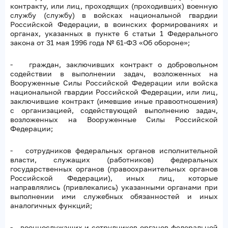
контракту, или лиц, проходящих (проходивших) военную
службу (службу) в войсках национальной гвардии
Российской Федерации, в воинских формированиях и
органах, указанных в пункте 6 статьи 1 Федерального
закона от 31 мая 1996 года № 61-ФЗ «Об обороне»;
- граждан, заключивших контракт о добровольном
содействии в выполнении задач, возложенных на
Вооруженные Силы Российской Федерации или войска
национальной гвардии Российской Федерации, или лиц,
заключившие контракт (имевшие иные правоотношения)
с организацией, содействующей выполнению задач,
возложенных на Вооруженные Силы Российской
Федерации;
- сотрудников федеральных органов исполнительной
власти, служащих (работников) федеральных
государственных органов (правоохранительных органов
Российской Федерации), иных лиц, которые
направлялись (привлекались) указанными органами при
выполнении ими служебных обязанностей и иных
аналогичных функций;
- военнослужащих и сотрудников органов федеральной