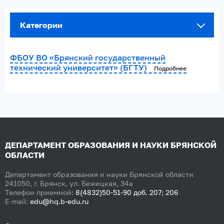
Категории
ФБОУ ВО «Брянский государственный
технический университет» (БГТУ)
Подробнее
ДЕПАРТАМЕНТ ОБРАЗОВАНИЯ И НАУКИ БРЯНСКОЙ
ОБЛАСТИ
Департамент образования и науки Брянской области
241050, г. Брянск, ул. Бежицкая, 34а
Телефон приемной:
8(4832)50-51-90 доб. 207; 206
E-mail:
edu@hq.b-edu.ru