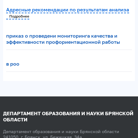
Адресные рекомендации по результатам анализа
Подробнее
приказ о проведени мониторинга качества и
эффективности профориентационной работы
в роо
ДЕПАРТАМЕНТ ОБРАЗОВАНИЯ И НАУКИ БРЯНСКОЙ
ОБЛАСТИ
Департамент образования и науки Брянской области
241050, г. Брянск, ул. Бежицкая, 34а