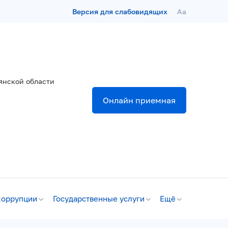
Версия для слабовидящих
Aa
янской области
Онлайн приемная
коррупции
Государственные услуги
Ещё