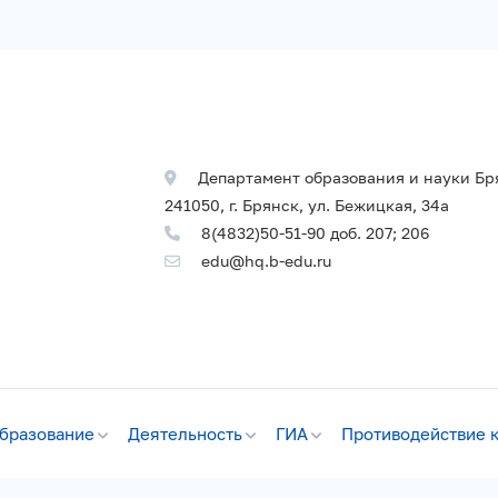
Департамент образования и науки Бр
241050, г. Брянск, ул. Бежицкая, 34а
8(4832)50-51-90 доб. 207; 206
edu@hq.b-edu.ru
бразование
Деятельность
ГИА
Противодействие 