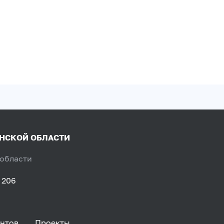
ЯНСКОЙ ОБЛАСТИ
 области
 206
нтов
Проекты