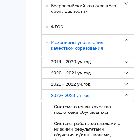
Всероссийский конкурс «Без
срока давности»
ФГОС
Механизмы управления
качеством образования
2019 – 2020 уч.год
2020 – 2021 уч.год
2021 – 2022 уч.год
2022– 2023 уч.год
Система оценки качества
подготовки обучающихся
Система работы со школами с
низкими результатами
обучения и/или школами,