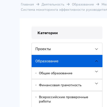
Главная
Деятельность
Образование
Ме
Система мониторинга эффективности руководител
Категории
Проекты
Образование
Общее образование
Финансовая грамотность
Всероссийские проверочные
работы