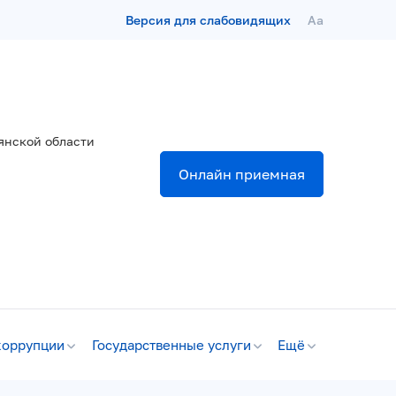
Версия для слабовидящих
Aa
янской области
Онлайн приемная
коррупции
Государственные услуги
Ещё