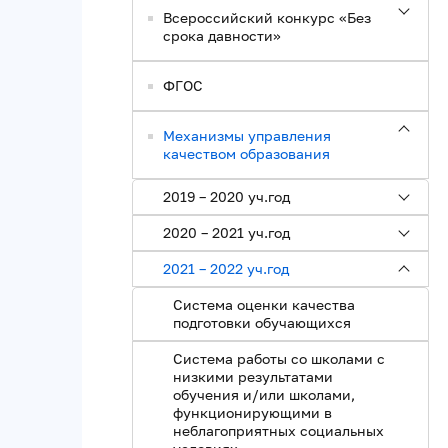
Всероссийский конкурс «Без
срока давности»
ФГОС
Механизмы управления
качеством образования
2019 – 2020 уч.год
2020 – 2021 уч.год
2021 – 2022 уч.год
Система оценки качества
подготовки обучающихся
Система работы со школами с
низкими результатами
обучения и/или школами,
функционирующими в
неблагоприятных социальных