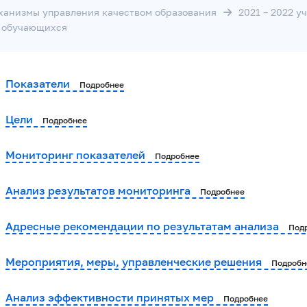
ханизмы управления качеством образования
2021 – 2022 уч
и обучающихся
Показатели
Подробнее
Цели
Подробнее
Мониторинг показателей
Подробнее
Анализ результатов мониторинга
Подробнее
Адресные рекомендации по результатам анализа
Под
Мероприятия, меры, управленческие решения
Подробн
Анализ эффективности принятых мер
Подробнее