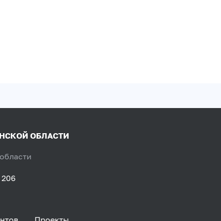
ЯНСКОЙ ОБЛАСТИ
 области
 206
нтов
Проекты