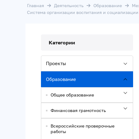
Главная
Деятельность
Образование
Ме
Система организации воспитания и социализаци
Категории
Проекты
Образование
Общее образование
Финансовая грамотность
Всероссийские проверочные
работы