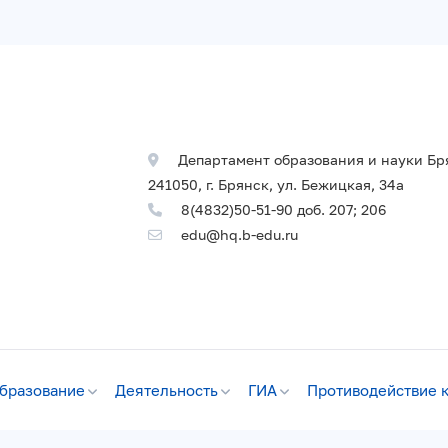
Департамент образования и науки Бр
241050, г. Брянск, ул. Бежицкая, 34а
8(4832)50-51-90 доб. 207; 206
edu@hq.b-edu.ru
бразование
Деятельность
ГИА
Противодействие 