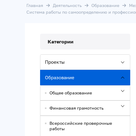
Главная
Деятельность
Образование
Ме
Система работы по самоопределению и професси
Категории
Проекты
Образование
Общее образование
Финансовая грамотность
Всероссийские проверочные
работы