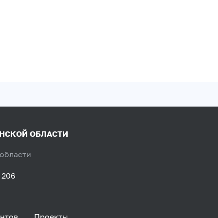
ЯНСКОЙ ОБЛАСТИ
 области
 206
нтов
Проекты