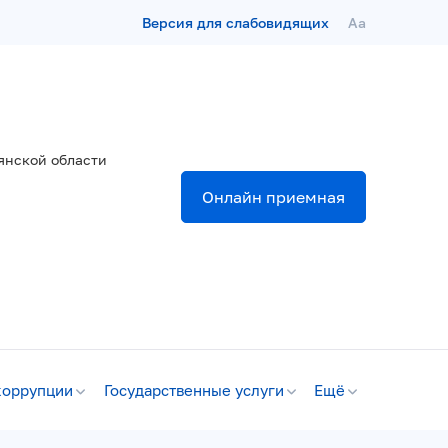
Версия для слабовидящих
Aa
янской области
Онлайн приемная
коррупции
Государственные услуги
Ещё