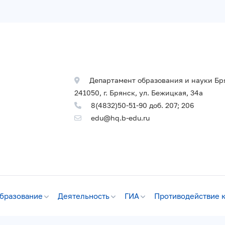
Департамент образования и науки Бр
241050, г. Брянск, ул. Бежицкая, 34а
8(4832)50-51-90 доб. 207; 206
edu@hq.b-edu.ru
бразование
Деятельность
ГИА
Противодействие 