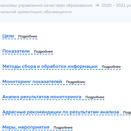
ханизмы управления качеством образования
2020 – 2021 уч
ональной ориентации обучающихся
Цели
Подробнее
Показатели
Подробнее
Методы сбора и обработки информации
Подробнее
Мониторинг показателей
Подробнее
Анализ результатов мониторинга
Подробнее
Адресные рекомендации по результатам анализа
Под
Меры, мероприятия
Подробнее