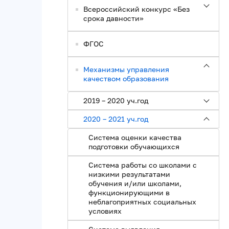
Всероссийский конкурс «Без
срока давности»
ФГОС
Механизмы управления
качеством образования
2019 – 2020 уч.год
2020 – 2021 уч.год
Система оценки качества
подготовки обучающихся
Система работы со школами с
низкими результатами
обучения и/или школами,
функционирующими в
неблагоприятных социальных
условиях