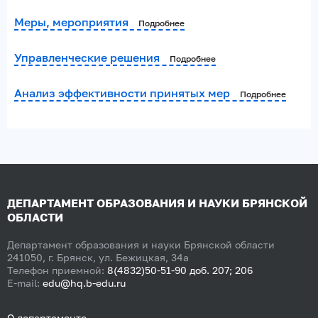
Меры, мероприятия
Подробнее
Управленческие решения
Подробнее
Анализ эффективности принятых мер
Подробнее
ДЕПАРТАМЕНТ ОБРАЗОВАНИЯ И НАУКИ БРЯНСКОЙ
ОБЛАСТИ
Департамент образования и науки Брянской области
241050, г. Брянск, ул. Бежицкая, 34а
Телефон приемной:
8(4832)50-51-90 доб. 207; 206
E-mail:
edu@hq.b-edu.ru
О департаменте