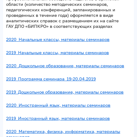
области (количество методических семинаров,
педагогических конференций, запланированных и
проведенных в течение года) оформляется в виде
аналитических справок с размещением их на сайте
ГАУ ДПО «БИПКРО» в соответствующих разделах
2020_Начальные классы, материалы семинаров
2019_Начальные классы, материалы семинаров
2020_Дошкольное образование, материалы семинаров
2019_Программа семинара_19-20.04.2019
2019_Дошкольное образование, материалы семинаров
2020_Иностранный язык, материалы семинаров
2019_Иностранный язык, материалы семинаров
2020_Математика, физика, информатика, материалы
семинаров