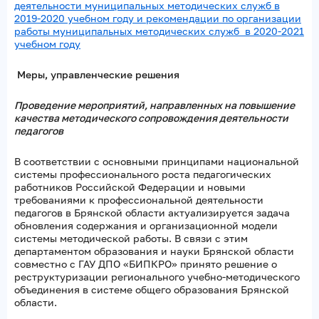
деятельности муниципальных методических служб в
2019-2020 учебном году и рекомендации по организации
работы муниципальных методических служб в 2020-2021
учебном году
Меры, управленческие решения
Проведение мероприятий, направленных на повышение
качества методического сопровождения деятельности
педагогов
В соответствии с основными принципами национальной
системы профессионального роста педагогических
работников Российской Федерации и новыми
требованиями к профессиональной деятельности
педагогов в Брянской области актуализируется задача
обновления содержания и организационной модели
системы методической работы. В связи с этим
департаментом образования и науки Брянской области
совместно с ГАУ ДПО «БИПКРО» принято решение о
реструктуризации регионального учебно-методического
объединения в системе общего образования Брянской
области.