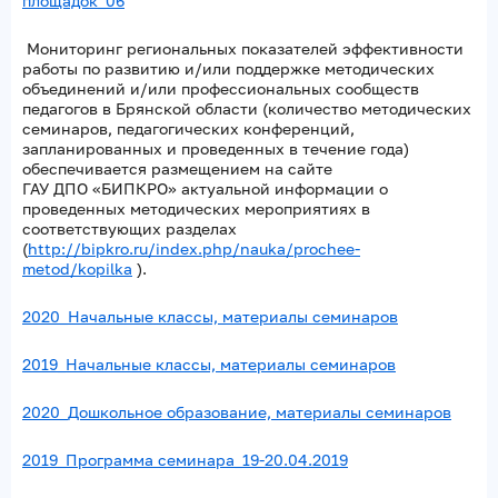
площадок_06
Мониторинг региональных показателей эффективности
работы по развитию и/или поддержке методических
объединений и/или профессиональных сообществ
педагогов в Брянской области (количество методических
семинаров, педагогических конференций,
запланированных и проведенных в течение года)
обеспечивается размещением на сайте
ГАУ ДПО «БИПКРО» актуальной информации о
проведенных методических мероприятиях в
соответствующих разделах
(
http://bipkro.ru/index.php/nauka/prochee-
metod/kopilka
).
2020_Начальные классы, материалы семинаров
2019_Начальные классы, материалы семинаров
2020_Дошкольное образование, материалы семинаров
2019_Программа семинара_19-20.04.2019