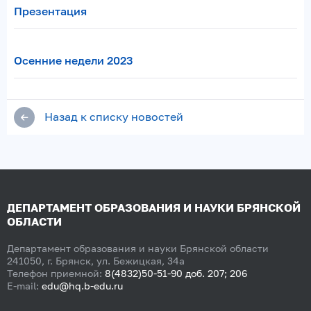
Презентация
Осенние недели 2023
Назад к списку новостей
ДЕПАРТАМЕНТ ОБРАЗОВАНИЯ И НАУКИ БРЯНСКОЙ
ОБЛАСТИ
Департамент образования и науки Брянской области
241050, г. Брянск, ул. Бежицкая, 34а
Телефон приемной:
8(4832)50-51-90 доб. 207; 206
E-mail:
edu@hq.b-edu.ru