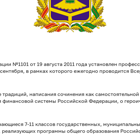
ции №1101 от 19 августа 2011 года установлен профес
сентября, в рамках которого ежегодно проводится Вс
 традиций, написания сочинения как самостоятельной
и финансовой системы Российской Федерации, о герои
учающиеся 7-11 классов государственных, муниципальн
О, реализующих программы общего образования Россий