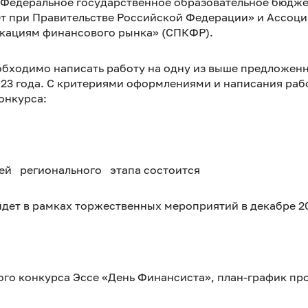
 Федеральное государственное образовательное бюдж
т при Правительстве Российской Федерации» и Ассоци
кациям финансового рынка» (СПКФР).
обходимо написать работу на одну из выше предложенн
2023 года. С критериями оформлениями и написания ра
онкурса:
й регионального этапа состоится
йдет в рамках торжественных мероприятий в декабре 20
го конкурса Эссе «День Финансиста», план-график пр