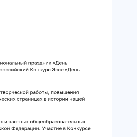
сиональный праздник «День
ероссийский Конкурс Эссе «День
 творческой работы, повышения
ческих страницах в истории нашей
ых и частных общеобразовательных
ской Федерации. Участие в Конкурсе