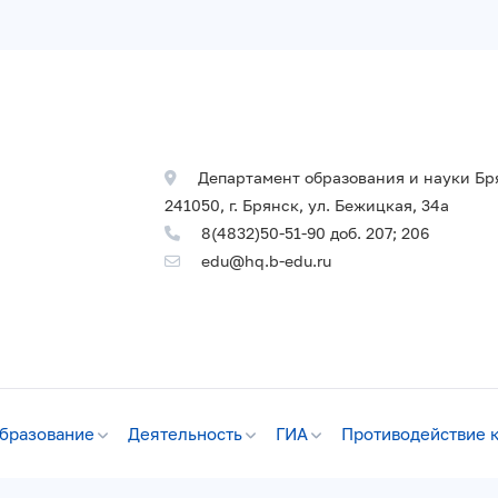
Департамент образования и науки Бр
241050, г. Брянск, ул. Бежицкая, 34а
8(4832)50-51-90 доб. 207; 206
edu@hq.b-edu.ru
бразование
Деятельность
ГИА
Противодействие 