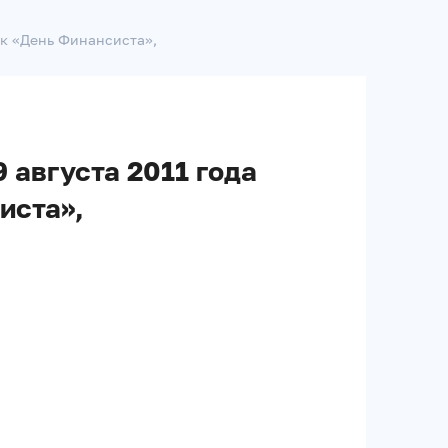
ик «День Финансиста»,
 августа 2011 года
иста»,