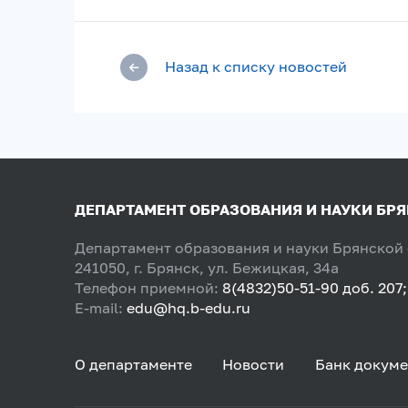
Назад к списку новостей
ДЕПАРТАМЕНТ ОБРАЗОВАНИЯ И НАУКИ БР
Департамент образования и науки Брянской
241050, г. Брянск, ул. Бежицкая, 34а
Телефон приемной:
8(4832)50-51-90 доб. 207;
E-mail:
edu@hq.b-edu.ru
О департаменте
Новости
Банк докуме