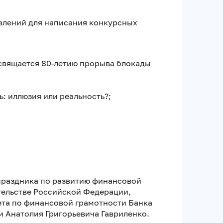
влений для написания конкурсных
свящается 80-летию прорыва блокады
: иллюзия или реальность?;
раздника по развитию финансовой
тельстве Российской Федерации,
ета по финансовой грамотности Банка
 Анатолия Григорьевича Гавриленко.