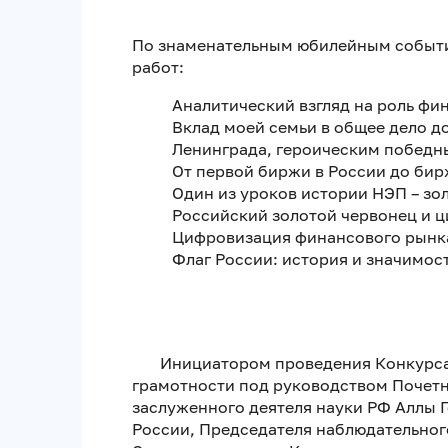
По знаменательным юбилейным событи
работ:
Аналитический взгляд на роль фи
Вклад моей семьи в общее дело 
Ленинграда, героическим победн
От первой биржи в России до бир
Один из уроков истории НЭП – зо
Российский золотой червонец и ц
Цифровизация финансового рынка
Флаг России: история и значимост
Инициатором проведения Конкурса я
грамотности под руководством Почетн
заслуженного деятеля науки РФ Аллы 
России, Председателя наблюдательног