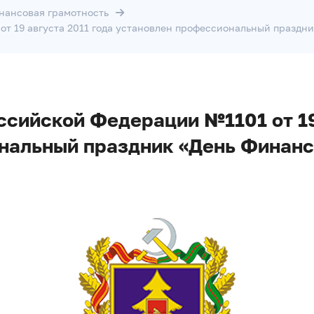
нансовая грамотность
т 19 августа 2011 года установлен профессиональный праздн
сийской Федерации №1101 от 19
нальный праздник «День Финанс