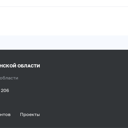
ЯНСКОЙ ОБЛАСТИ
 области
 206
нтов
Проекты