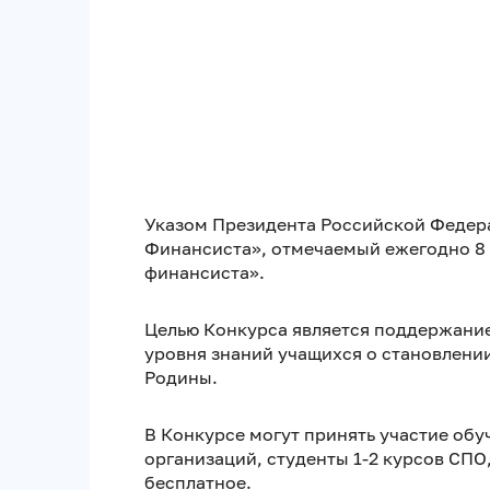
Указом Президента Российской Федера
Финансиста», отмечаемый ежегодно 8 
финансиста».
Целью Конкурса является поддержание
уровня знаний учащихся о становлени
Родины.
В Конкурсе могут принять участие об
организаций, студенты 1-2 курсов СП
бесплатное.