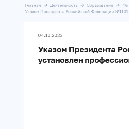
Главная
Деятельность
Образование
Фи
Указом Президента Российской Федерации №1101 о
04.10.2023
Указом Президента Рос
установлен профессио