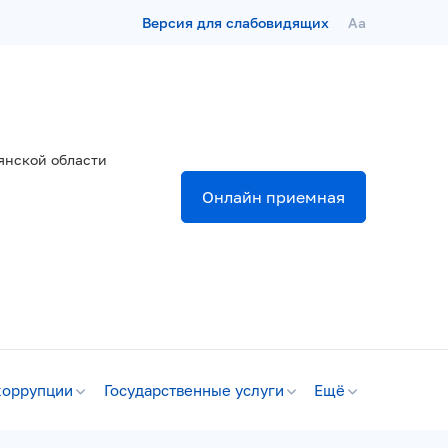
Версия для слабовидящих
Aa
янской области
Онлайн приемная
коррупции
Государственные услуги
Ещё