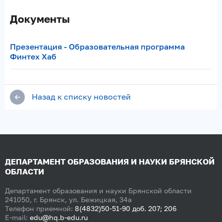
Документы
Презентация - Образовательная программа
Финтех Хаб
Назад к списку новостей
ДЕПАРТАМЕНТ ОБРАЗОВАНИЯ И НАУКИ БРЯНСКОЙ
ОБЛАСТИ
Департамент образования и науки Брянской области
241050, г. Брянск, ул. Бежицкая, 34а
Телефон приемной:
8(4832)50-51-90 доб. 207; 206
E-mail:
edu@hq.b-edu.ru