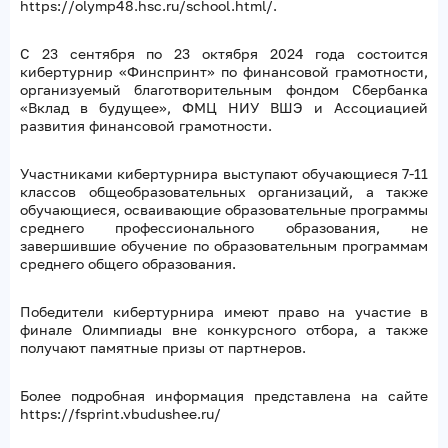
https://olymp48.hsc.ru/school.html/.
С 23 сентября по 23 октября 2024 года состоится
кибертурнир «Финспринт» по финансовой грамотности,
организуемый благотворительным фондом Сбербанка
«Вклад в будущее», ФМЦ НИУ ВШЭ и Ассоциацией
развития финансовой грамотности.
Участниками кибертурнира выступают обучающиеся 7-11
классов общеобразовательных организаций, а также
обучающиеся, осваивающие образовательные программы
среднего профессионального образования, не
завершившие обучение по образовательным программам
среднего общего образования.
Победители кибертурнира имеют право на участие в
финале Олимпиады вне конкурсного отбора, а также
получают памятные призы от партнеров.
Более подробная информация представлена на сайте
https://fsprint.vbudushee.ru/