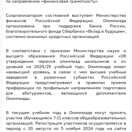
по направлению «финансовая грамотность».
Соорганизатором состязаний выступает Министерство
финансов Российской Федерации. Олимпиада
организована при поддержке Банка России,
благотворительного фонда Сбербанка «Вклад в будущее»,
системно-значимых кредитных организаций.
В соответствии с приказом Министерства науки и
высшего образования Российской Федерации «Об
утверждении перечня олимпиад школьников и их
уровней на 2024/25 учебный год», Олимпиада имеет
наивысший уровень, в связи с чем высшие учебные
заведения в различных субъектах Российской
Федерации предусматривают в правилах приема
преференции по профильным направлениям подготовки
для абитуриентов, являющихся дипломантами
Олимпиады.
В текущем учебном году в Олимпиаде могут принять
участие обучающиеся 7-11 классов общеобразовательных
организаций. Регистрация участников осуществляется в
период с 20 августа по 5 ноября 2024 года на сайте