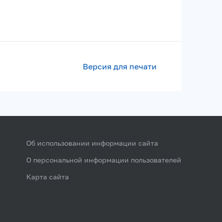
Версия для печати
Об использовании информации сайта
О персональной информации пользователей
Карта сайта