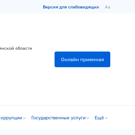
Версия для слабовидящих
Aa
янской области
Онлайн приемная
коррупции
Государственные услуги
Ещё