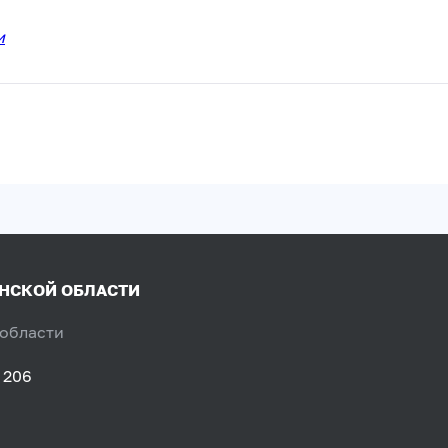
и
ЯНСКОЙ ОБЛАСТИ
 области
 206