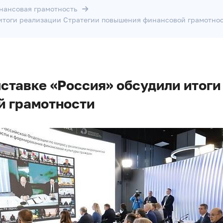
нансовая грамотность
 итоги реализации Стратегии повышения финансовой грамотно
ставке «Россия» обсудили итоги
й грамотности