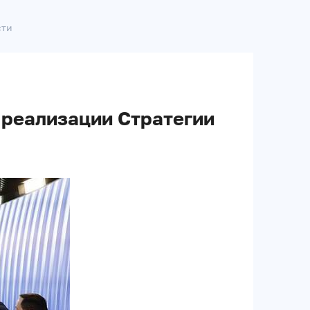
сти
 реализации Стратегии