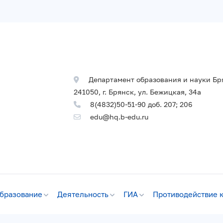
Департамент образования и науки Бр
241050, г. Брянск, ул. Бежицкая, 34а
8(4832)50-51-90 доб. 207; 206
edu@hq.b-edu.ru
бразование
Деятельность
ГИА
Противодействие 