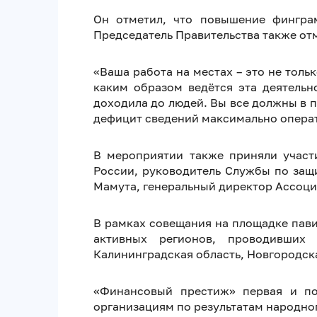
Он отметил, что повышение финграм
Председатель Правительства также отм
«Ваша работа на местах – это не тол
каким образом ведётся эта деятель
доходила до людей. Вы все должны в п
дефицит сведений максимально операт
В мероприятии также приняли участ
России, руководитель Службы по защ
Мамута, генеральный директор Ассоци
В рамках совещания на площадке пав
активных регионов, проводивших
Калининградская область, Новгородска
«Финансовый престиж» первая и по
организациям по результатам народно