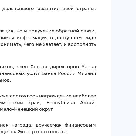
 дальнейшего развития всей страны.
ация, но и получение обратной связи,
одимая информация в доступном виде
нимать, чего не хватает, и восполнять
иков, член Совета директоров Банка
инансовых услуг Банка России Михаил
анов.
кже состоялось награждение наиболее
морский край, Республика Алтай,
Ямало-Ненецкий округ.
ная награда, вручаемая финансовым
оценок Экспертного совета.