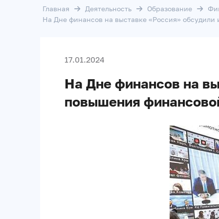
Главная
Деятельность
Образование
Фи
На Дне финансов на выставке «Россия» обсудили
17.01.2024
На Дне финансов на вы
повышения финансово