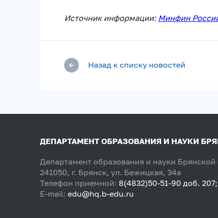
Источник информации:
Минфин Росси
Назад к списку новостей
ДЕПАРТАМЕНТ ОБРАЗОВАНИЯ И НАУКИ БР
Департамент образования и науки Брянской
241050, г. Брянск, ул. Бежицкая, 34а
Телефон приемной:
8(4832)50-51-90 доб. 207;
E-mail:
edu@hq.b-edu.ru