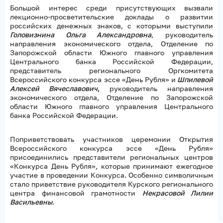
Большой интерес среди присутствующих вызвали
лекционно-просветительские доклады о развитии
российских денежных знаков, с которыми выступили
Головизнина Ольга Александровна
, руководитель
направления экономического отдела, Отделение по
Запорожской области Южного главного управления
Центрального банка Российской Федерации,
представитель регионального Оргкомитета
Всероссийского конкурса эссе «День Рубля»
и
Шпилевой
Алексей Вячеславович
,
руководитель направления
экономического отдела, Отделение по Запорожской
области Южного главного управления Центрального
банка Российской Федерации.
Поприветствовать участников церемонии Открытия
Всероссийского конкурса эссе «День Рубля»
присоединились представители региональных центров
«Конкурса День Рубля», которые принимают ежегодное
участие в проведении Конкурса. Особенно символичным
стало приветствие руководителя Курского регионального
центра финансовой грамотности
Некрасовой Лилии
Васильевны
.