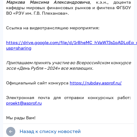
Маркова Максима Александровича
, к.э.н., доцента
кафедры мировых финансовых рынков и финтеха ФГБОУ
ВО «РЭУ им. Г.В. Плеханова».
Ссылка на видеотрансляцию мероприятия:
https://drive.google.com/file/d/1r8heMC_hVaW73s1qADLoEp_
usp=sharing
Приглашаем принять участие во Всероссийском конкурсе
эссе «День Рубля – 2024» все желающих.
Официальный сайт конкурса
https://rubday.asprof.ru/
Электронная почта для отправки конкурсных работ:
proekt@asprof.ru
Мы рады Вам!
Назад к списку новостей