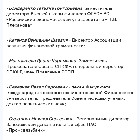
- Бондаренко Татьяна Григорьевна
, заместитель
директора Высшей школы финансов ФГБОУ ВО
«Российский экономический университет им. Г.В.
Плеханова»
- Каганов Вениамин Шаевич
- Директор Ассоциации
развития финансовой грамотности;
- Маштакеева Диана Каримовна
- Заместитель
Председателя Совета СПКФР, генеральный директор
СПКФР, член Правления РСПП;
- Селезнёв Павел Сергеевич
-
декан Факультета
международных экономических отношений Финансового
университета, Председатель Совета молодых ученых,
доктор политических наук;
- Суроткин Михаил Сергеевич
–
Региональный директор
Запорожский дополнительный офис ПАО
«Промсвязьбанк».