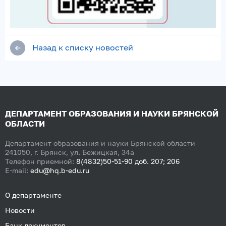
Назад к списку новостей
ДЕПАРТАМЕНТ ОБРАЗОВАНИЯ И НАУКИ БРЯНСКОЙ
ОБЛАСТИ
Департамент образования и науки Брянской области
241050, г. Брянск, ул. Бежицкая, 34а
Телефон приемной:
8(4832)50-51-90 доб. 207; 206
E-mail:
edu@hq.b-edu.ru
О департаменте
Новости
Банк документов