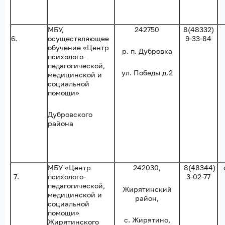
МБУ,
242750
8(48332)
6.
осуществляющее
9-33-84
обучение «Центр
р. п. Дубровка
психолого-
педагогической,
ул. Победы д.2
медицинской и
социальной
помощи»
Дубровского
района
МБУ «Центр
242030,
8(48344)
7.
психолого-
3-02-77
педагогической,
Жирятинский
медицинской и
район,
социальной
помощи»
с. Жирятино,
Жирятинского