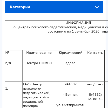
Категории
ИНФОРМАЦИЯ
о центрах психолого-педагогической, медицинской и 
состоянию на 1 сентября 2020 год
№
Наименование
Юридический
Контакты
п/п
Центра ППМСП
адрес
ГАУ «Центр
241007
тел./ факс
1.
психолого-
педагогической,
г. Брянск,
8(4832)
медицинской и
64-88-71,
социальной
ул. Октябрьская,
помощи»