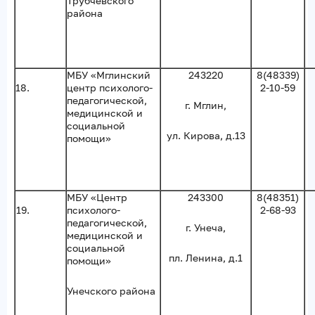
Трубчевского
района
МБУ «Мглинский
243220
8(48339)
18.
центр психолого-
2-10-59
педагогической,
г. Мглин,
медицинской и
социальной
ул. Кирова, д.13
помощи»
МБУ «Центр
243300
8(48351)
19.
психолого-
2-68-93
педагогической,
г. Унеча,
медицинской и
социальной
пл. Ленина, д.1
помощи»
Унечского района