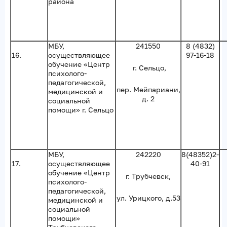
района
МБУ,
241550
8 (4832)
16.
осуществляющее
97-16-18
обучение «Центр
г. Сельцо,
психолого-
педагогической,
пер. Мейпариани,
медицинской и
д. 2
социальной
помощи» г. Сельцо
МБУ,
242220
8(48352)2-
17.
осуществляющее
40-91
обучение «Центр
г. Трубчевск,
психолого-
педагогической,
ул. Урицкого, д.53
медицинской и
социальной
помощи»