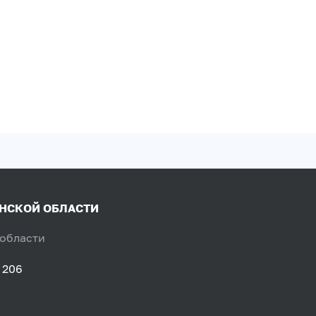
ЯНСКОЙ ОБЛАСТИ
 области
 206