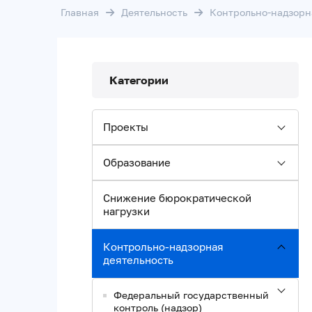
Главная
Деятельность
Контрольно-надзорн
Категории
Проекты
Образование
Снижение бюрократической
нагрузки
Контрольно-надзорная
деятельность
Федеральный государственный
контроль (надзор)