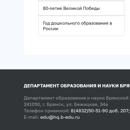
80-летие Великой Победы
Год дошкольного образования в
России
ДЕПАРТАМЕНТ ОБРАЗОВАНИЯ И НАУКИ БР
Департамент образования и науки Брянской
241050, г. Брянск, ул. Бежицкая, 34а
Телефон приемной:
8(4832)50-51-90 доб. 207;
E-mail:
edu@hq.b-edu.ru