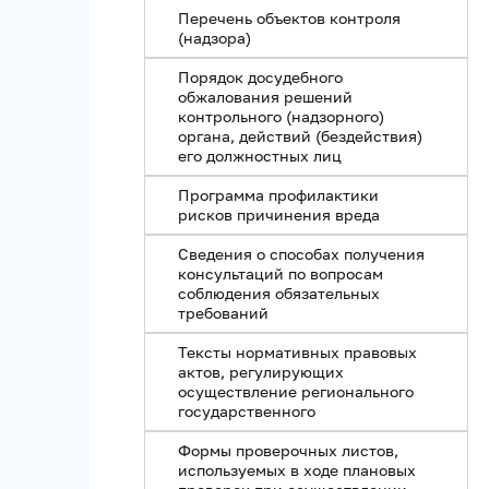
Перечень объектов контроля
(надзора)
Порядок досудебного
обжалования решений
контрольного (надзорного)
органа, действий (бездействия)
его должностных лиц
Программа профилактики
рисков причинения вреда
Сведения о способах получения
консультаций по вопросам
соблюдения обязательных
требований
Тексты нормативных правовых
актов, регулирующих
осуществление регионального
государственного
Формы проверочных листов,
используемых в ходе плановых