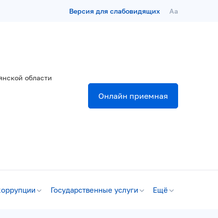
Версия для слабовидящих
Aa
янской области
Онлайн приемная
коррупции
Государственные услуги
Ещё