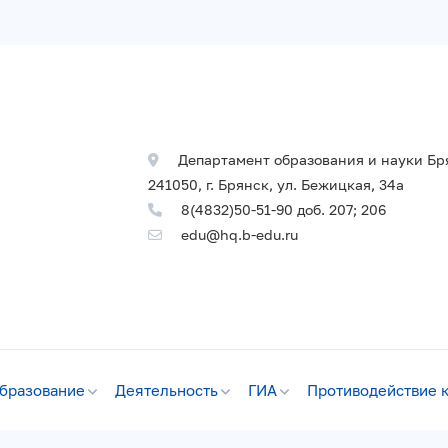
Департамент образования и науки Бр
241050, г. Брянск, ул. Бежицкая, 34а
8(4832)50-51-90 доб. 207; 206
edu@hq.b-edu.ru
бразование
Деятельность
ГИА
Противодействие 