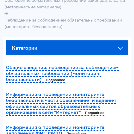
Соблюдение обязательных требований законодательства
(методические материалы)
Наблюдение за соблюдением обязательных требований
(мониторинг безопасности)
Категории
Общие сведения: наблюдение за соблюдением
обязательных требований (мониторинг
безопасности)
Подробнее
Информация о проведении мониторинга
безопасности в части обеспечения и ведения
официальных сайтов образовательных
организаций в сети "Интернет"
Подробнее
Информация о проведении мониторинга
заполнения ФИС ФРДО
Подробнее