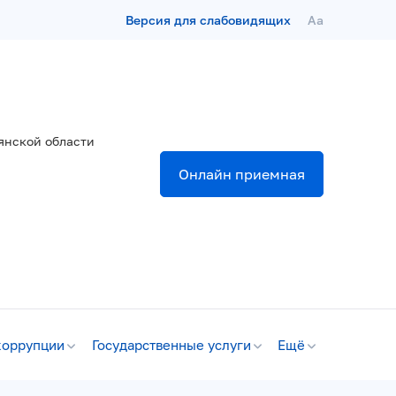
Версия для слабовидящих
Aa
янской области
Онлайн приемная
коррупции
Государственные услуги
Ещё