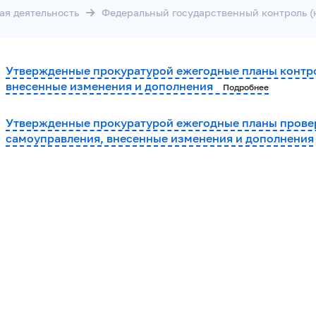
ая деятельность
Федеральный государственный контроль (
Утвержденные прокуратурой ежегодные планы контр
внесенные изменения и дополнения
Подробнее
Утвержденные прокуратурой ежегодные планы провер
самоуправления, внесенные изменения и дополнени