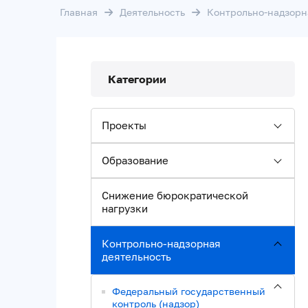
Главная
Деятельность
Контрольно-надзорн
Категории
Проекты
Образование
Снижение бюрократической
нагрузки
Контрольно-надзорная
деятельность
Федеральный государственный
контроль (надзор)