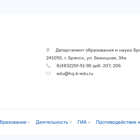
Департамент образования и науки Бр
241050, г. Брянск, ул. Бежицкая, 34а
8(4832)50-51-90 доб. 207; 206
edu@hq.b-edu.ru
бразование
Деятельность
ГИА
Противодействие 