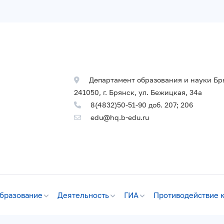
Департамент образования и науки Бр
241050, г. Брянск, ул. Бежицкая, 34а
8(4832)50-51-90 доб. 207; 206
edu@hq.b-edu.ru
бразование
Деятельность
ГИА
Противодействие 