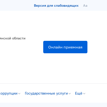
Версия для слабовидящих
Aa
янской области
Онлайн приемная
коррупции
Государственные услуги
Ещё