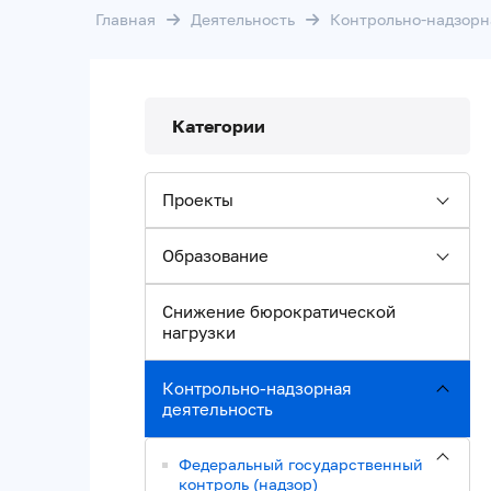
Главная
Деятельность
Контрольно-надзорн
Категории
Проекты
Образование
Снижение бюрократической
нагрузки
Контрольно-надзорная
деятельность
Федеральный государственный
контроль (надзор)