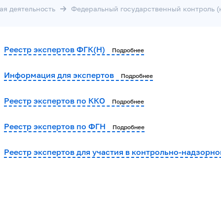
ая деятельность
Федеральный государственный контроль (
Реестр экспертов ФГК(Н)
Подробнее
Информация для экспертов
Подробнее
Реестр экспертов по ККО
Подробнее
Реестр экспертов по ФГН
Подробнее
Реестр экспертов для участия в контрольно-надзорн