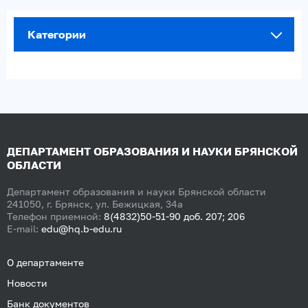
Категории
ДЕПАРТАМЕНТ ОБРАЗОВАНИЯ И НАУКИ БРЯНСКОЙ
ОБЛАСТИ
Департамент образования и науки Брянской области
241050, г. Брянск, ул. Бежицкая, 34а
Телефон приемной:
8(4832)50-51-90 доб. 207; 206
E-mail:
edu@hq.b-edu.ru
О департаменте
Новости
Банк документов